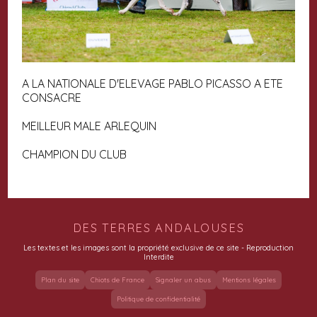
A LA NATIONALE D'ELEVAGE PABLO PICASSO A ETE
CONSACRE
MEILLEUR MALE ARLEQUIN
CHAMPION DU CLUB
DES TERRES ANDALOUSES
Les textes et les images sont la propriété exclusive de ce site - Reproduction
Interdite
Plan du site
Chiots de France
Signaler un abus
Mentions légales
Politique de confidentialité