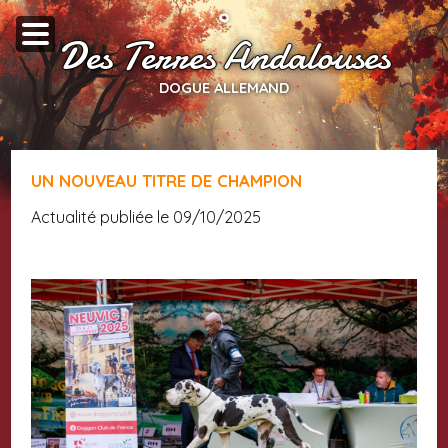
Des Terres Andalouses
DOGUE ALLEMAND
UN NOUVEAU TITRE DE CHAMPION
Actualité publiée le 09/10/2025